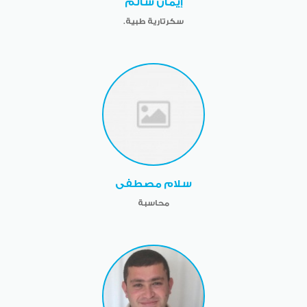
إيمان سالم
سكرتارية طبية.
سلام مصطفى
محاسبة