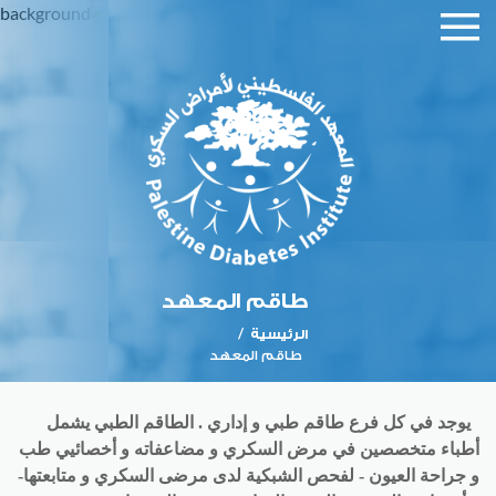
القائمة
الرئيسية
الرئيسية
فروع
المعهد
طاقم
المعهد
الأنشطة
طاقم المعهد
و
الرئيسية
/
الفعاليات
طاقم المعهد
الاعلانات
يوجد في كل فرع طاقم طبي و إداري . الطاقم الطبي يشمل
مقالات
أطباء متخصصين في مرض السكري و مضاعفاته و أخصائيي طب
و
و جراحة العيون - لفحص الشبكية لدى مرضى السكري و متابعتها-