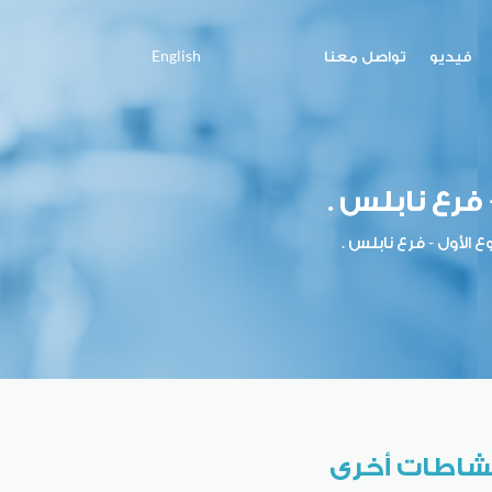
فيديو
تواصل معنا
English
فرع نابلس .
 الأول - فرع نابلس .
شاطات أخرى