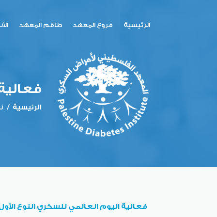
القائمة
الرئيسية
الرئيسية
فروع المعهد
طاقم المعهد
الأ
الرئيسية
فروع
المعهد
فعالية 
طاقم
المعهد
الرئيسية
/
نش
الأنشطة
و
الفعاليات
الاعلانات
مقالات
فعالية اليوم العالمي للسكري النوع الأول -
و