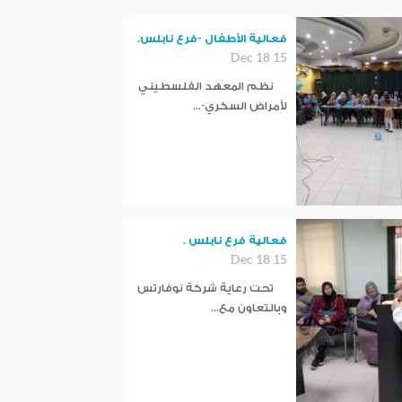
فعالية الأطفال -فرع نابلس.
15 Dec 18
نظم المعهد الفلسطيني
لأمراض السكري-...
فعالية فرع نابلس .
15 Dec 18
تحت رعاية شركة نوفارتس
وبالتعاون مع...