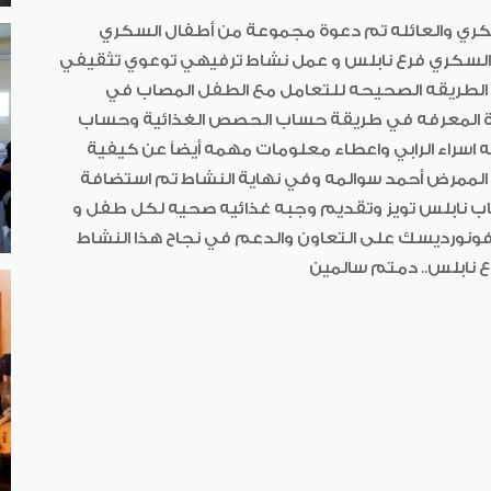
لسكري والعائله تم دعوة مجموعة من أطفال السكري
لسكري فرع نابلس و عمل نشاط ترفيهي توعوي تثقيفي
الطريقه الصحيحه للتعامل مع الطفل المصاب في
ة المعرفه في طريقة حساب الحصص الغذائية وحساب
 اسراء الرابي واعطاء معلومات مهمه أيضاً عن كيفية
الممرض أحمد سوالمه وفي نهاية النشاط تم استضافة
لعاب نابلس تويز وتقديم وجبه غذائيه صحيه لكل طفل و
فونورديسك على التعاون والدعم في نجاح هذا النشاط
ع نابلس.. دمتم سالمين