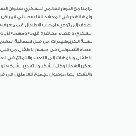
تزامنا مع اليوم العالمي للسكري بعنوان ا
وامهاتهم في المعهد الفلسطيني لامراض ا
يهدف إلى توعية امهات الاطفال في معرفة 
السكري واعطاء محاضره قيمه ومهمه لزياد
نسبة الكربوهيدرات من قبل اخصائية التغذيه
إعطاء الأنسولين في جسم الاطفال من قبل 
الاطفال والامهات إلى اللعب والتمتع في ا
بعض الهدايا وكل الشكر والتقدير لشركة نو
والشكر ايضا موصول لجميع العاملين في فر