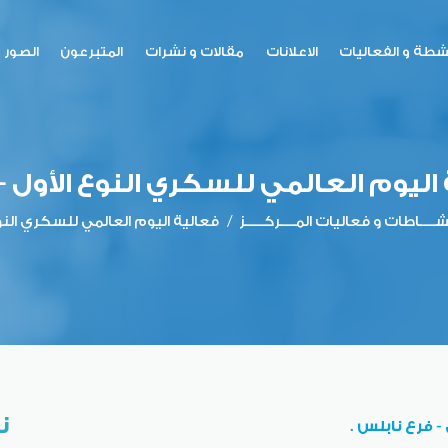
نشطة و الفعاليات
الاعلانات
مقالات و نشرات
المتبرعون
الصور
اليوم العالمي للسكري النوع الأول - 
ـــــاطات و فعاليات المـــــركــــــز
/
فعالية اليوم العالمي للسكري النوع
ن
 فرع نابلس .