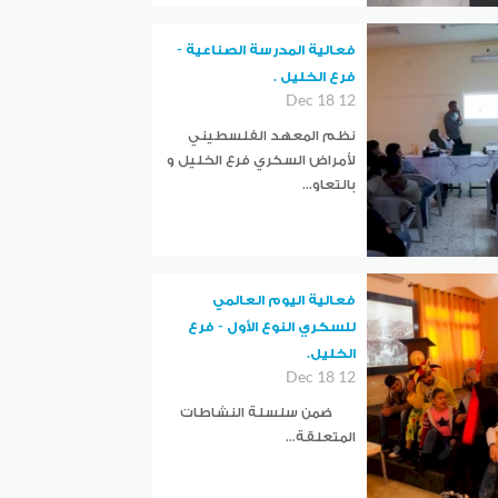
فعالية المدرسة الصناعية -
فرع الخليل .
12 Dec 18
نظم المعهد الفلسطيني
لأمراض السكري فرع الخليل و
بالتعاو...
فعالية اليوم العالمي
للسكري النوع الأول - فرع
الخليل.
12 Dec 18
ضمن سلسلة النشاطات
المتعلقة...